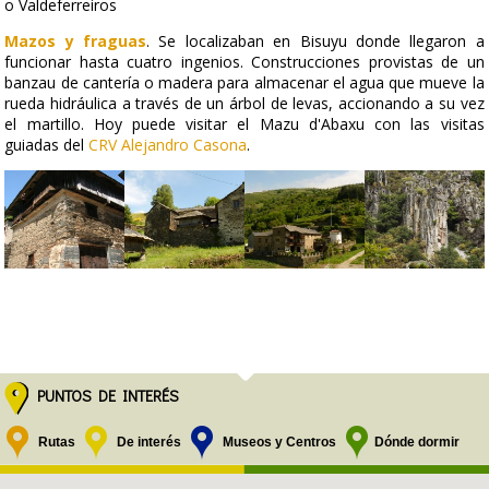
o Valdeferreiros
Mazos y fraguas
. Se localizaban en Bisuyu donde llegaron a
funcionar hasta cuatro ingenios. Construcciones provistas de un
banzau de cantería o madera para almacenar el agua que mueve la
rueda hidráulica a través de un árbol de levas, accionando a su vez
el martillo. Hoy puede visitar el Mazu d'Abaxu con las visitas
guiadas del
CRV Alejandro Casona
.
PUNTOS DE INTERÉS
Rutas
De interés
Museos y Centros
Dónde dormir