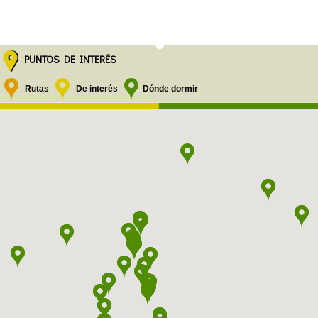
PUNTOS DE INTERÉS
Rutas
De interés
Dónde dormir