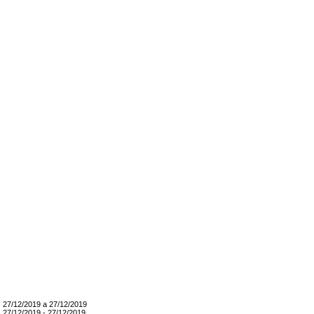
27/12/2019 a 27/12/2019
27/12/2019 - 27/12/2019