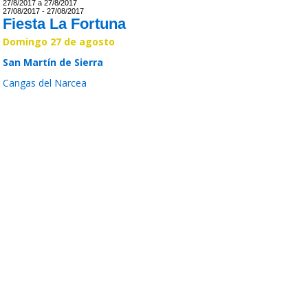
27/8/2017 a 27/8/2017
27/08/2017 - 27/08/2017
Fiesta La Fortuna
Domingo 27 de agosto
San Martín de Sierra
Cangas del Narcea
Leer >>