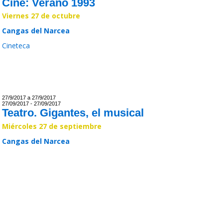
Cine: Verano 1993
Viernes 27 de octubre
Cangas del Narcea
Cineteca
Leer >>
27/9/2017 a 27/9/2017
27/09/2017 - 27/09/2017
Teatro. Gigantes, el musical
Miércoles 27 de septiembre
Cangas del Narcea
Leer >>