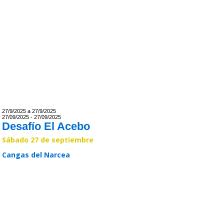
27/9/2025 a 27/9/2025
27/09/2025 - 27/09/2025
Desafío El Acebo
Sábado 27 de septiembre
Cangas del Narcea
Leer >>