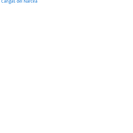
Cangas del Narcea
Leer >>