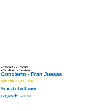
27/7/2019 a 27/7/2019
27/07/2019 - 27/07/2019
Concierto - Fran Juesas
Sábado 27 de julio
Vermuts Bar Blanco
Cangas del Narcea
Leer >>