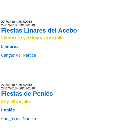
27/7/2018 a 28/7/2018
27/07/2018 - 28/07/2018
Fiestas Linares del Acebo
Viernes 27 y sábado 28 de julio
L.linares
Cangas del Narcea
Leer >>
27/7/2018 a 28/7/2018
27/07/2018 - 28/07/2018
Fiestas de Penlés
27 y 28 de julio
Penlés
Cangas del Narcea