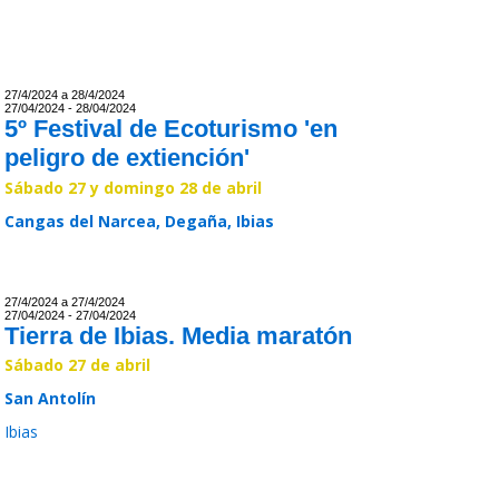
27/4/2024 a 28/4/2024
27/04/2024 - 28/04/2024
5º Festival de Ecoturismo 'en
peligro de extiención'
Sábado 27 y domingo 28 de abril
Cangas del Narcea, Degaña, Ibias
Leer >>
27/4/2024 a 27/4/2024
27/04/2024 - 27/04/2024
Tierra de Ibias. Media maratón
Sábado 27 de abril
San Antolín
Ibias
Leer >>