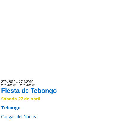
27/4/2019 a 27/4/2019
27/04/2019 - 27/04/2019
Fiesta de Tebongo
Sábado 27 de abril
Tebongo
Cangas del Narcea
Leer >>