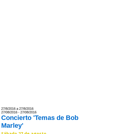
27/8/2016 a 27/8/2016
27/08/2016 - 27/08/2016
Concierto 'Temas de Bob
Marley'
Sábado 27 de agosto