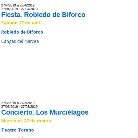
27/4/2019 a 27/4/2019
27/04/2019 - 27/04/2019
Fiesta. Robledo de Biforco
Sábado 27 de abril
Robledo de Biforco
Cangas del Narcea
Leer >>
27/3/2019 a 27/3/2019
27/03/2019 - 27/03/2019
Concierto. Los Murciélagos
Miércoles 27 de marzo
Teatro Toreno