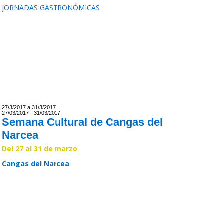
JORNADAS GASTRONÓMICAS
Leer >>
27/3/2017 a 31/3/2017
27/03/2017 - 31/03/2017
Semana Cultural de Cangas del
Narcea
Del 27 al 31 de marzo
Cangas del Narcea
Leer >>