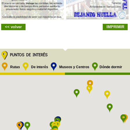
<< volver
IMPRIMIR
PUNTOS DE INTERÉS
Rutas
De interés
Museos y Centros
Dónde dormir