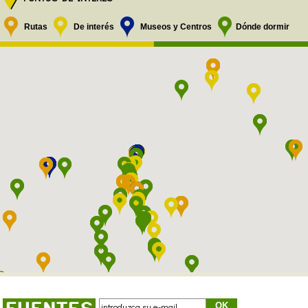
Rutas
De interés
Museos y Centros
Dónde dormir