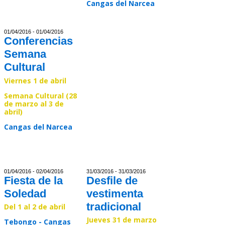
Cangas del Narcea
Read >>
01/04/2016 - 01/04/2016
Conferencias
Semana
Cultural
Viernes 1 de abril
Semana Cultural (28
de marzo al 3 de
abril)
Cangas del Narcea
Read >>
01/04/2016 - 02/04/2016
31/03/2016 - 31/03/2016
Fiesta de la
Desfile de
Soledad
vestimenta
tradicional
Del 1 al 2 de abril
Jueves 31 de marzo
Tebongo - Cangas