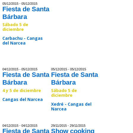
05/12/2015 - 05/12/2015
Fiesta de Santa
Bárbara
Sábado 5 de
diciembre
Carbachu - Cangas
del Narcea
Read >>
04/12/2015 - 05/12/2015
05/12/2015 - 05/12/2015
Fiesta de Santa
Fiesta de Santa
Bárbara
Bárbara
4 y 5 de diciembre
Sábado 5 de
diciembre
Cangas del Narcea
Xedré - Cangas del
Narcea
Read >>
Read >>
04/12/2015 - 04/12/2015
29/11/2015 - 29/11/2015
Fiesta de Santa
Show cooking