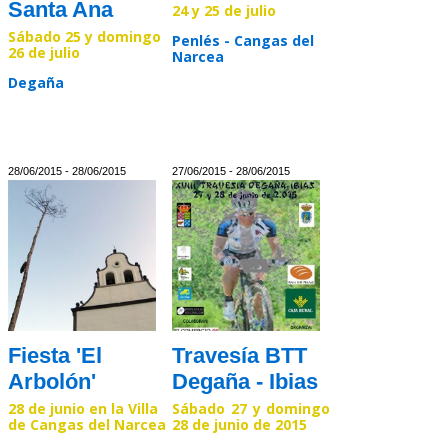
Santa Ana
24 y 25 de julio
Sábado 25 y domingo
Penlés - Cangas del
26 de julio
Narcea
Degaña
Read >>
Read >>
28/06/2015 - 28/06/2015
27/06/2015 - 28/06/2015
Fiesta 'El
Travesía BTT
Arbolón'
Degaña - Ibias
28 de junio en la Villa
Sábado 27 y domingo
de Cangas del Narcea
28 de junio de 2015