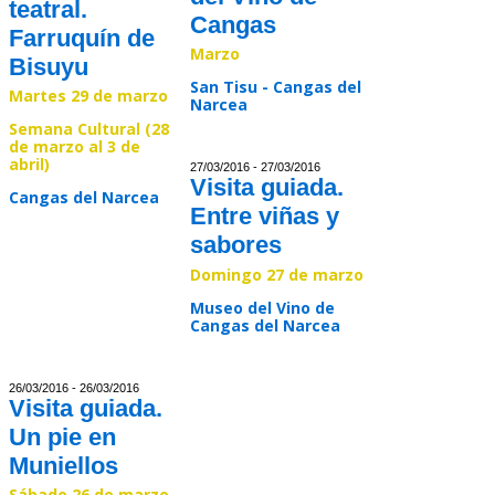
teatral.
Cangas
Farruquín de
Marzo
Bisuyu
San Tisu - Cangas del
Martes 29 de marzo
Narcea
Semana Cultural (28
de marzo al 3 de
Read >>
abril)
27/03/2016 - 27/03/2016
Visita guiada.
Cangas del Narcea
Entre viñas y
sabores
Read >>
Domingo 27 de marzo
Museo del Vino de
Cangas del Narcea
Read >>
26/03/2016 - 26/03/2016
Visita guiada.
Un pie en
Muniellos
Sábado 26 de marzo