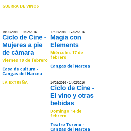
GUERRA DE VINOS
Read >>
19/02/2016 - 19/02/2016
17/02/2016 - 17/02/2016
Ciclo de Cine -
Magia con
Mujeres a pie
Elements
de cámara
Miércoles 17 de
febrero
Viernes 19 de febrero
Cangas del Narcea
Casa de cultura -
Cangas del Narcea
Read >>
LA EXTREÑA
14/02/2016 - 14/02/2016
Ciclo de Cine -
El vino y otras
Read >>
bebidas
Domingo 14 de
febrero
Teatro Toreno -
Cangas del Narcea