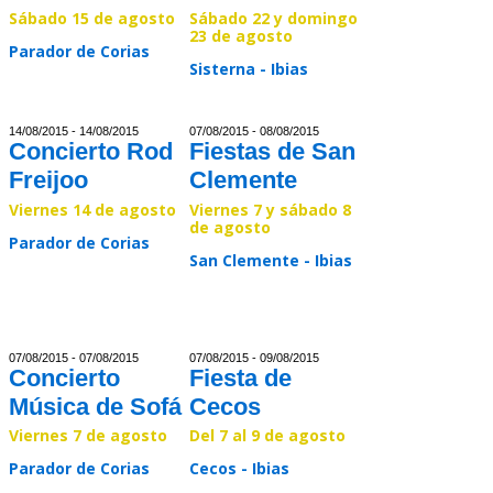
Sábado 15 de agosto
Sábado 22 y domingo
23 de agosto
Parador de Corias
Sisterna - Ibias
Read >>
Read >>
14/08/2015 - 14/08/2015
07/08/2015 - 08/08/2015
Concierto Rod
Fiestas de San
Freijoo
Clemente
Viernes 14 de agosto
Viernes 7 y sábado 8
de agosto
Parado
r de Cor
ias
San Clemente - Ibias
Read >>
Read >>
07/08/2015 - 07/08/2015
07/08/2015 - 09/08/2015
Concierto
Fiesta de
Música de Sofá
Cecos
Viernes 7 de agosto
Del 7 al 9 de agosto
Parador de Corias
Cecos - Ibias