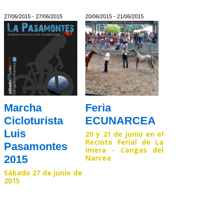
Read >>
Read >>
27/06/2015 - 27/06/2015
20/06/2015 - 21/06/2015
Marcha
Feria
Cicloturista
ECUNARCEA
Luis
20 y 21 de junio en el
Recinto Ferial de La
Pasamontes
Imera - Cangas del
Narcea
2015
Sábado 27 de junio de
Read >>
2015
Read >>