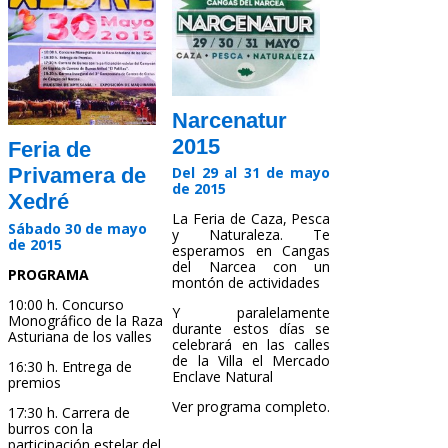
Narcenatur
2015
Feria de
Del 29 al 31 de mayo
Privamera de
de 2015
Xedré
La Feria de Caza, Pesca
Sábado 30 de mayo
y Naturaleza. Te
de 2015
esperamos en Cangas
del Narcea con un
PROGRAMA
montón de actividades
10:00 h. Concurso
Y paralelamente
Monográfico de la Raza
durante estos días se
Asturiana de los valles
celebrará en las calles
de la Villa el Mercado
16:30 h. Entrega de
Enclave Natural
premios
Ver programa completo.
17:30 h. Carrera de
burros con la
participación estelar del