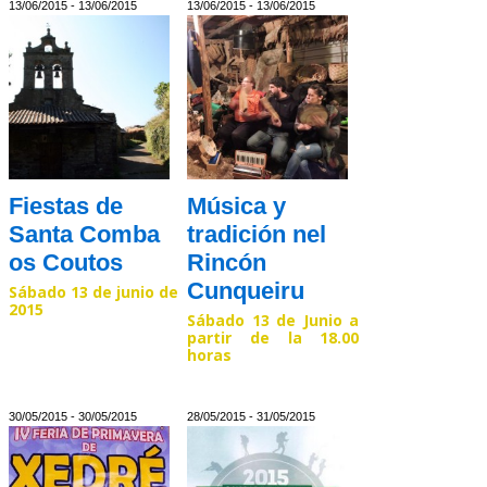
13/06/2015 - 13/06/2015
13/06/2015 - 13/06/2015
Fiestas de
Música y
Santa Comba
tradición nel
os Coutos
Rincón
Cunqueiru
Sábado 13 de junio de
2015
Sábado 13 de Junio a
partir de la 18.00
horas
Read >>
Read >>
30/05/2015 - 30/05/2015
28/05/2015 - 31/05/2015