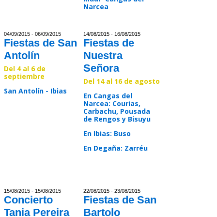
Narcea
Read >>
Read >>
04/09/2015 - 06/09/2015
14/08/2015 - 16/08/2015
Fiestas de San
Fiestas de
Antolín
Nuestra
Señora
Del 4 al 6 de
septiembre
Del 14 al 16 de agosto
San Antolín - Ibias
En Cangas del
Narcea: Courias,
Carbachu, Pousada
Read >>
de Rengos y Bisuyu
En Ibias: Buso
En Degaña: Zarréu
Read >>
15/08/2015 - 15/08/2015
22/08/2015 - 23/08/2015
Concierto
Fiestas de San
Tania Pereira
Bartolo