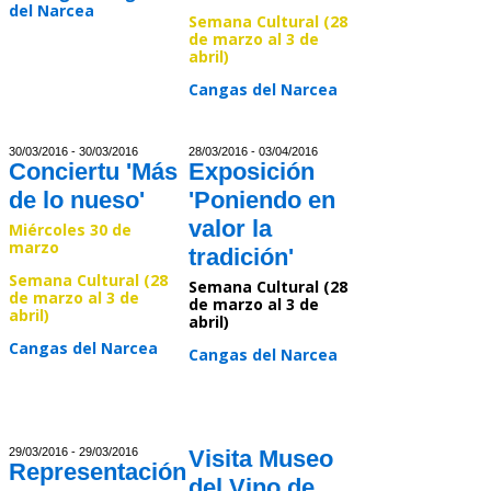
del Narcea
Semana Cultural (28
de marzo al 3 de
abril)
Read >>
Cangas del Narcea
Read >>
30/03/2016 - 30/03/2016
28/03/2016 - 03/04/2016
Conciertu 'Más
Exposición
de lo nueso'
'Poniendo en
valor la
Miércoles 30 de
marzo
tradición'
Semana Cultural (28
Semana Cultural (28
de marzo al 3 de
de marzo al 3 de
abril)
abril)
Cangas del Narcea
Cangas del Narcea
Read >>
Read >>
29/03/2016 - 29/03/2016
Visita Museo
Representación
del Vino de