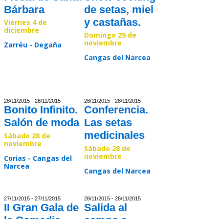
Bárbara
de setas, miel
y castañas.
Viernes 4 de
diciembre
Domingo 29 de
noviembre
Zarréu - Degaña
Cangas del Narcea
Read >>
Read >>
28/11/2015 - 28/11/2015
28/11/2015 - 28/11/2015
Bonito Infinito.
Conferencia.
Salón de moda
Las setas
medicinales
Sábado 28 de
noviembre
Sábado 28 de
noviembre
Corias - Cangas del
Narcea
Cangas del Narcea
Read >>
Read >>
27/11/2015 - 27/11/2015
28/11/2015 - 28/11/2015
II Gran Gala de
Salida al