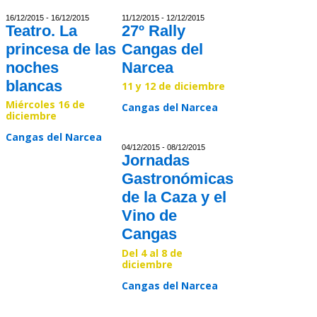
16/12/2015 - 16/12/2015
11/12/2015 - 12/12/2015
Teatro. La
27º Rally
princesa de las
Cangas del
noches
Narcea
blancas
11 y 12 de diciembre
Miércoles 16 de
Cangas del Narcea
diciembre
Cangas del Narcea
Read >>
04/12/2015 - 08/12/2015
Jornadas
Read >>
Gastronómicas
de la Caza y el
Vino de
Cangas
Del 4 al 8 de
diciembre
Cangas del Narcea
Read >>