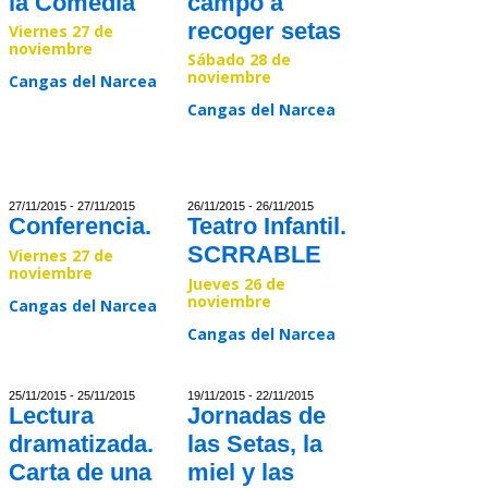
la Comedia
campo a
recoger setas
Viernes 27 de
noviembre
Sábado 28 de
noviembre
Cangas del Narcea
Cangas del Narcea
Read >>
Read >>
27/11/2015 - 27/11/2015
26/11/2015 - 26/11/2015
Conferencia.
Teatro Infantil.
SCRRABLE
Viernes 27 de
noviembre
Jueves 26 de
noviembre
Cangas del Narcea
Cangas del Narcea
Read >>
Read >>
25/11/2015 - 25/11/2015
19/11/2015 - 22/11/2015
Lectura
Jornadas de
dramatizada.
las Setas, la
Carta de una
miel y las