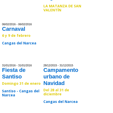
LA MATANZA DE SAN
VALENTÍN
Read >>
06/02/2016 - 06/02/2016
Carnaval
6 y 9 de febrero
Cangas del Narcea
Read >>
31/01/2016 - 31/01/2016
28/12/2015 - 31/12/2015
Fiesta de
Campamento
Santiso
urbano de
Navidad
Domingo 31 de enero
Del 28 al 31 de
Santiso - Cangas del
diciembre
Narcea
Cangas del Narcea
Read >>
Read >>