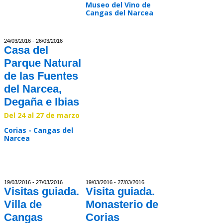
Museo del Vino de
Cangas del Narcea
Read >>
24/03/2016 - 26/03/2016
Casa del
Parque Natural
de las Fuentes
del Narcea,
Degaña e Ibias
Del 24 al 27 de marzo
Corias - Cangas del
Narcea
Read >>
19/03/2016 - 27/03/2016
19/03/2016 - 27/03/2016
Visitas guiada.
Visita guiada.
Villa de
Monasterio de
Cangas
Corias