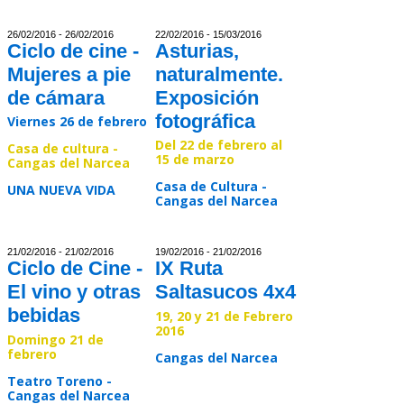
26/02/2016 - 26/02/2016
22/02/2016 - 15/03/2016
Ciclo de cine -
Asturias,
Mujeres a pie
naturalmente.
de cámara
Exposición
fotográfica
Viernes 26 de febrero
Del 22 de febrero al
Casa de cultura -
15 de marzo
Cangas del Narcea
Casa de Cultura -
UNA NUEVA VIDA
Cangas del Narcea
Read >>
Read >>
21/02/2016 - 21/02/2016
19/02/2016 - 21/02/2016
Ciclo de Cine -
IX Ruta
El vino y otras
Saltasucos 4x4
bebidas
19, 20 y 21 de Febrero
2016
Domingo 21 de
febrero
Cangas del Narcea
Teatro Toreno -
Cangas del Narcea
Read >>