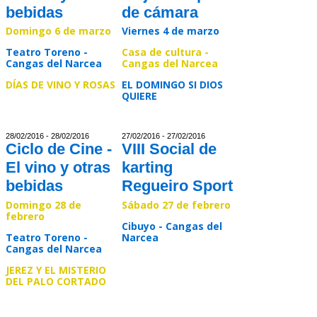
bebidas
de cámara
Domingo 6 de marzo
Viernes 4 de marzo
Teatro Toreno -
Casa de cultura -
Cangas del Narcea
Cangas del Narcea
DÍAS DE VINO Y ROSAS
EL DOMINGO SI DIOS
QUIERE
Read >>
Read >>
28/02/2016 - 28/02/2016
27/02/2016 - 27/02/2016
Ciclo de Cine -
VIII Social de
El vino y otras
karting
bebidas
Regueiro Sport
Domingo 28 de
Sábado 27 de febrero
febrero
Cibuyo - Cangas del
Teatro Toreno -
Narcea
Cangas del Narcea
Read >>
JEREZ Y EL MISTERIO
DEL PALO CORTADO
Read >>