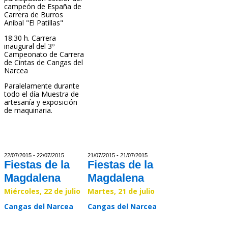
Read >>
campeón de España de
Carrera de Burros
Aníbal "El Patillas"
18:30 h. Carrera
inaugural del 3º
Campeonato de Carrera
de Cintas de Cangas del
Narcea
Paralelamente durante
todo el día Muestra de
artesanía y exposición
de maquinaria.
Read >>
22/07/2015 - 22/07/2015
21/07/2015 - 21/07/2015
Fiestas de la
Fiestas de la
Magdalena
Magdalena
Miércoles, 22 de julio
Martes, 21 de julio
Cangas del Narcea
Cangas del Narcea
Read >>
Read >>