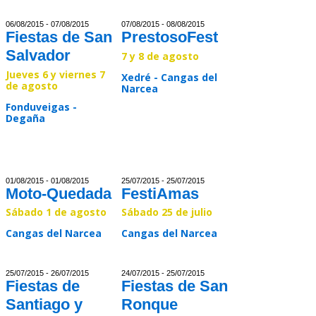
Read >>
Read >>
06/08/2015 - 07/08/2015
07/08/2015 - 08/08/2015
Fiestas de San
PrestosoFest
Salvador
7 y 8 de agosto
Jueves 6 y viernes 7
Xedré - Cangas del
de agosto
Narcea
Fonduveigas -
Degaña
Read >>
Read >>
01/08/2015 - 01/08/2015
25/07/2015 - 25/07/2015
Moto-Quedada
FestiAmas
Sábado 1 de agosto
Sábado 25 de julio
Cangas del Narcea
Cangas del Narcea
Read >>
Read >>
25/07/2015 - 26/07/2015
24/07/2015 - 25/07/2015
Fiestas de
Fiestas de San
Santiago y
Ronque