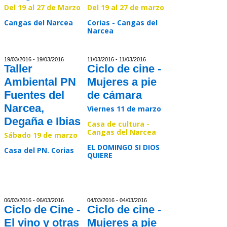
Del 19 al 27 de Marzo
Del 19 al 27 de marzo
Cangas del Narcea
Corias - Cangas del
Narcea
Read >>
Read >>
19/03/2016 - 19/03/2016
11/03/2016 - 11/03/2016
Taller
Ciclo de cine -
Ambiental PN
Mujeres a pie
Fuentes del
de cámara
Narcea,
Viernes 11 de marzo
Degaña e Ibias
Casa de cultura -
Cangas del Narcea
Sábado 19 de marzo
EL DOMINGO SI DIOS
Casa del PN. Corias
QUIERE
Read >>
Read >>
06/03/2016 - 06/03/2016
04/03/2016 - 04/03/2016
Ciclo de Cine -
Ciclo de cine -
El vino y otras
Mujeres a pie