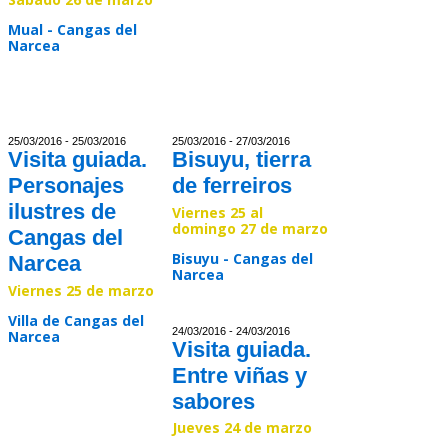
Mual - Cangas del
Narcea
Read >>
25/03/2016 - 25/03/2016
25/03/2016 - 27/03/2016
Visita guiada.
Bisuyu, tierra
Personajes
de ferreiros
ilustres de
Viernes 25 al
domingo 27 de marzo
Cangas del
Bisuyu - Cangas del
Narcea
Narcea
Viernes 25 de marzo
Read >>
Villa de Cangas del
24/03/2016 - 24/03/2016
Narcea
Visita guiada.
Entre viñas y
Read >>
sabores
Jueves 24 de marzo