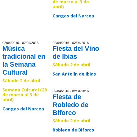
de marzo al 3 de
abril)
Read >>
Cangas del Narcea
Read >>
02/04/2016 - 02/04/2016
02/04/2016 - 02/04/2016
Música
Fiesta del Vino
tradicional en
de Ibias
la Semana
Sábado 2 de abril
Cultural
San Antolín de Ibias
Sábado 2 de abril
Read >>
Semana Cultural (28
02/04/2016 - 02/04/2016
de marzo al 3 de
Fiesta de
abril)
Robledo de
Cangas del Narcea
Biforco
Sábado 2 de abril
Read >>
Robledo de Biforco