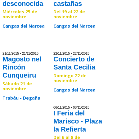
desconocida
castañas
Miércoles 25 de
Del 19 al 22 de
noviembre
noviembre
Cangas del Narcea
Cangas del Narcea
Read >>
Read >>
21/11/2015 - 21/11/2015
22/11/2015 - 22/11/2015
Magosto nel
Concierto de
Rincón
Santa Cecilia
Cunqueiru
Domingo 22 de
noviembre
Sábado 21 de
noviembre
Cangas del Narcea
Trabáu - Degaña
Read >>
06/11/2015 - 08/11/2015
Read >>
I Feria del
Marisco - Plaza
la Refierta
Del 6 al 8 de