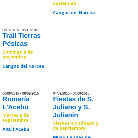
noviembre
Cangas del Narcea
Read >>
08/11/2015 - 08/11/2015
Trail Tierras
Pésicas
Domingo 8 de
noviembre
Cangas del Narcea
Read >>
08/09/2015 - 08/09/2015
04/09/2015 - 04/09/2015
Romería
Fiestas de S.
L'Acebu
Juliano y S.
Julianín
Martes 8 de
septiembre
Viernes 4 y sábado 5
de septiembre
Altu l'Acebu
Mual- Cangas del