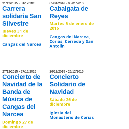
31/12/2015 - 31/12/2015
05/01/2016 - 05/01/2016
Carrera
Cabalgata de
solidaria San
Reyes
Silvestre
Martes 5 de enero de
2016
Jueves 31 de
diciembre
Cangas del Narcea,
Corias, Cerredo y San
Cangas del Narcea
Antolín
Read >>
Read >>
27/12/2015 - 27/12/2015
26/12/2015 - 26/12/2015
Concierto de
Concierto
Navidad de la
Solidario de
Banda de
Navidad
Música de
Sábado 26 de
diciembre
Cangas del
Iglesia del
Narcea
Monasterio de Corias
Domingo 27 de
diciembre