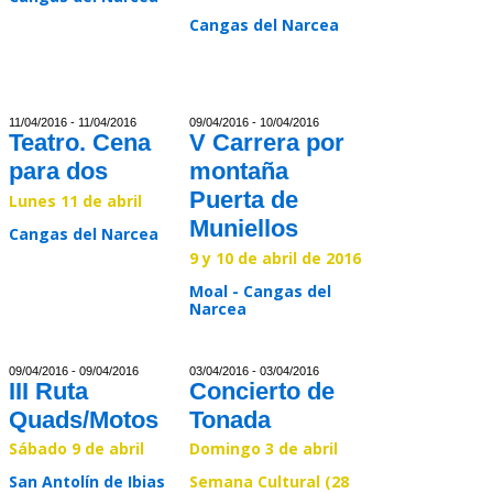
Cangas del Narcea
Read >>
Read >>
11/04/2016 - 11/04/2016
09/04/2016 - 10/04/2016
Teatro. Cena
V Carrera por
para dos
montaña
Puerta de
Lunes 11 de abril
Muniellos
Cangas del Narcea
9 y 10 de abril de 2016
Read >>
Moal - Cangas del
Narcea
Read >>
09/04/2016 - 09/04/2016
03/04/2016 - 03/04/2016
III Ruta
Concierto de
Quads/Motos
Tonada
Sábado 9 de abril
Domingo 3 de abril
San Antolín de Ibias
Semana Cultural (28