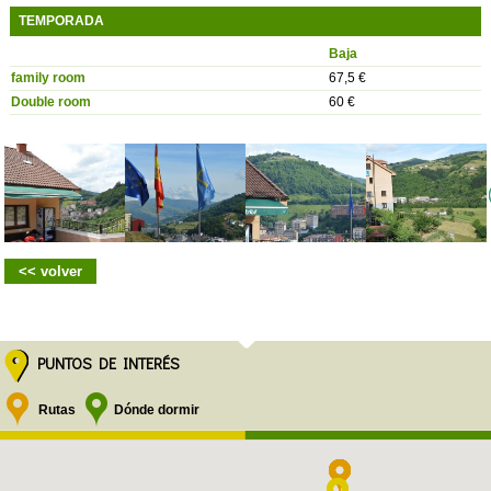
TEMPORADA
Baja
family room
67,5 €
Double room
60 €
<< volver
PUNTOS DE INTERÉS
Rutas
Dónde dormir