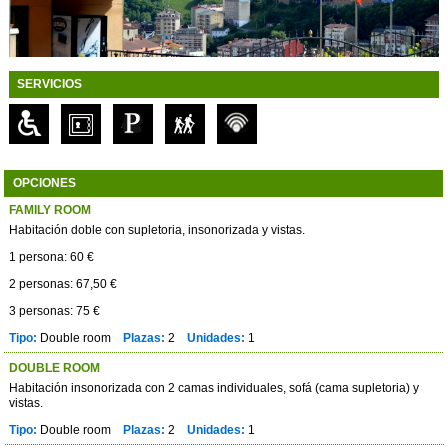
SERVICIOS
OPCIONES
FAMILY ROOM
Habitación doble con supletoria, insonorizada y vistas.
1 persona: 60 €
2 personas: 67,50 €
3 personas: 75 €
Tipo:
Double room
Plazas:
2
Unidades:
1
DOUBLE ROOM
Habitación insonorizada con 2 camas individuales, sofá (cama supletoria) y
vistas.
Tipo:
Double room
Plazas:
2
Unidades:
1