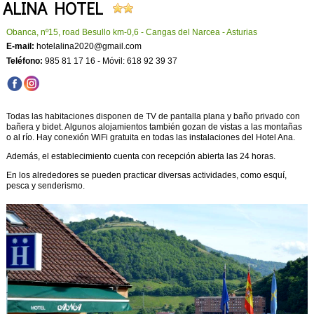
ALINA HOTEL
Obanca, nº15, road Besullo km-0,6 - Cangas del Narcea - Asturias
E-mail:
hotelalina2020@gmail.com
Teléfono:
985 81 17 16 - Móvil: 618 92 39 37
Todas las habitaciones disponen de TV de pantalla plana y baño privado con
bañera y bidet. Algunos alojamientos también gozan de vistas a las montañas
o al río. Hay conexión WiFi gratuita en todas las instalaciones del Hotel Ana.
Además, el establecimiento cuenta con recepción abierta las 24 horas.
En los alrededores se pueden practicar diversas actividades, como esquí,
pesca y senderismo.