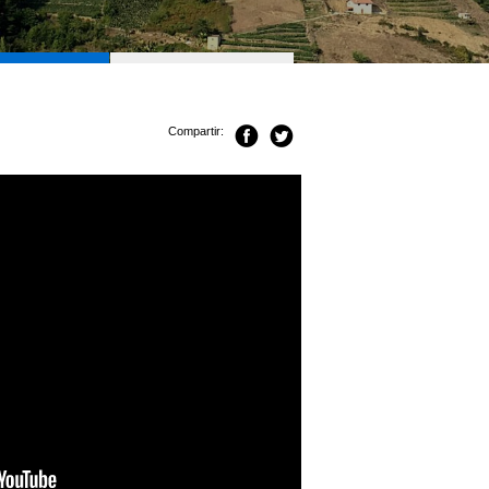
DO EL AÑO
VER PARA CREER
Compartir: