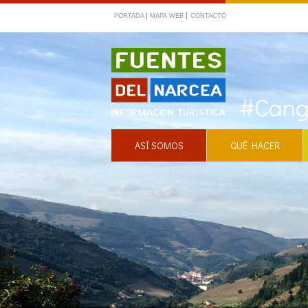
PORTADA
MAPA WEB
CONTACTO
Fuentes del Narcea
#Cang
ASÍ SOMOS
QUÉ HACER