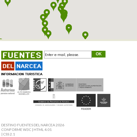
DESTINO FUENTES DEL NARCEA 2026
CONFORME W3C
| HTML 4.01
| CSS 2.1