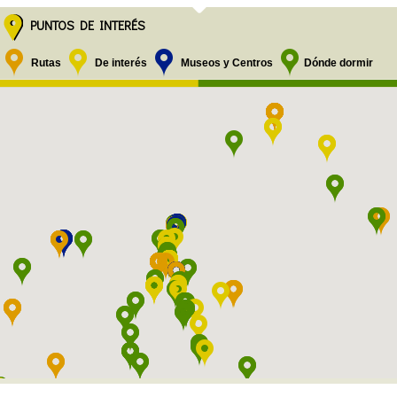
PUNTOS DE INTERÉS
Rutas
De interés
Museos y Centros
Dónde dormir